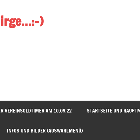
birge…:-)
rollen)
ER VEREINSOLDTIMER AM 10.09.22
STARTSEITE UND HAUPT
INFOS UND BILDER (AUSWAHLMENÜ)