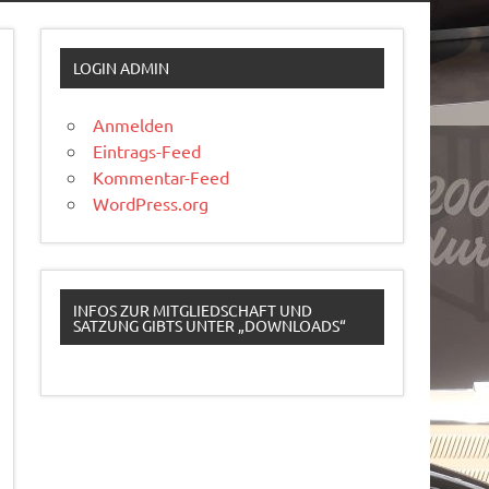
LOGIN ADMIN
Anmelden
Eintrags-Feed
Kommentar-Feed
WordPress.org
INFOS ZUR MITGLIEDSCHAFT UND
SATZUNG GIBTS UNTER „DOWNLOADS“